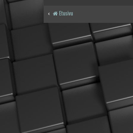
Etusivu