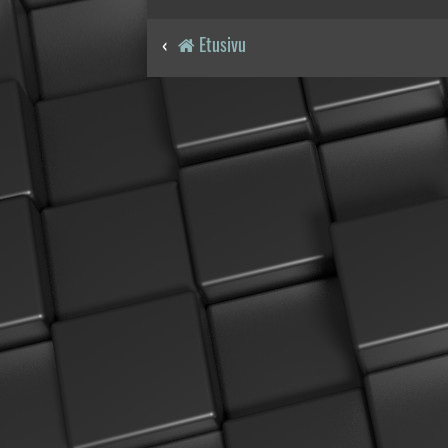
Etusivu