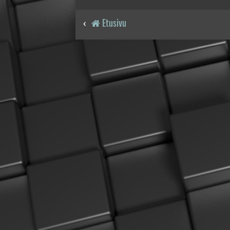
Etusivu