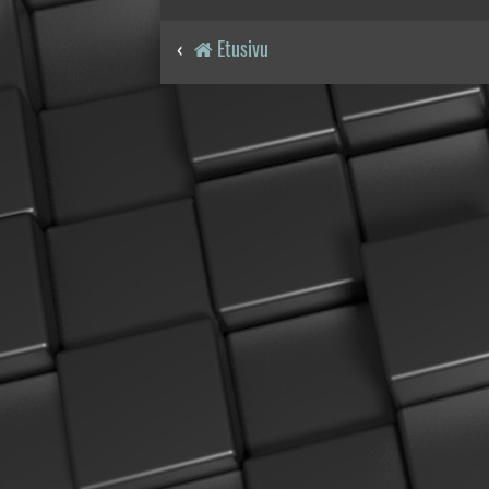
Etusivu