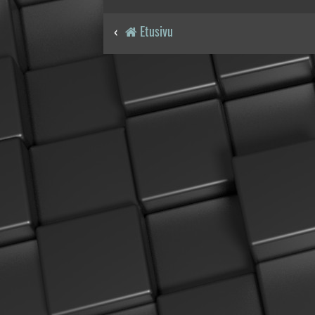
Etusivu