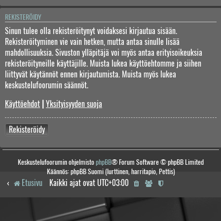
REKISTERÖIDY
Sinun tulee olla rekisteröitynyt voidaksesi kirjautua sisään.
Rekisteröityminen vie vain hetken, mutta antaa sinulle lisää
mahdollisuuksia. Sivuston ylläpitäjä voi myös antaa erityisoikeuksia
rekisteröityneille käyttäjille. Muista lukea käyttöehtomme ja siihen
liittyvät käytännöt ennen kirjautumista. Muista myös lukea
keskustelufoorumin säännöt.
Käyttöehdot
|
Yksityisyyden suoja
Rekisteröidy
Keskustelufoorumin ohjelmisto
phpBB
® Forum Software © phpBB Limited
Käännös: phpBB Suomi (lurttinen, harritapio, Pettis)
Etusivu
Kaikki ajat ovat
UTC+03:00