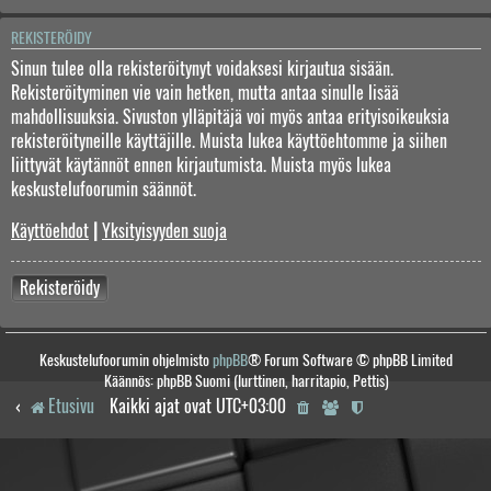
REKISTERÖIDY
Sinun tulee olla rekisteröitynyt voidaksesi kirjautua sisään.
Rekisteröityminen vie vain hetken, mutta antaa sinulle lisää
mahdollisuuksia. Sivuston ylläpitäjä voi myös antaa erityisoikeuksia
rekisteröityneille käyttäjille. Muista lukea käyttöehtomme ja siihen
liittyvät käytännöt ennen kirjautumista. Muista myös lukea
keskustelufoorumin säännöt.
Käyttöehdot
|
Yksityisyyden suoja
Rekisteröidy
Keskustelufoorumin ohjelmisto
phpBB
® Forum Software © phpBB Limited
Käännös: phpBB Suomi (lurttinen, harritapio, Pettis)
Etusivu
Kaikki ajat ovat
UTC+03:00