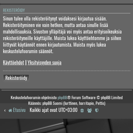
REKISTERÖIDY
Sinun tulee olla rekisteröitynyt voidaksesi kirjautua sisään.
Rekisteröityminen vie vain hetken, mutta antaa sinulle lisää
mahdollisuuksia. Sivuston ylläpitäjä voi myös antaa erityisoikeuksia
rekisteröityneille käyttäjille. Muista lukea käyttöehtomme ja siihen
liittyvät käytännöt ennen kirjautumista. Muista myös lukea
keskustelufoorumin säännöt.
Käyttöehdot
|
Yksityisyyden suoja
Rekisteröidy
Keskustelufoorumin ohjelmisto
phpBB
® Forum Software © phpBB Limited
Käännös: phpBB Suomi (lurttinen, harritapio, Pettis)
Etusivu
Kaikki ajat ovat
UTC+03:00