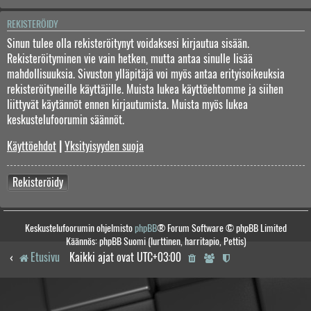
REKISTERÖIDY
Sinun tulee olla rekisteröitynyt voidaksesi kirjautua sisään.
Rekisteröityminen vie vain hetken, mutta antaa sinulle lisää
mahdollisuuksia. Sivuston ylläpitäjä voi myös antaa erityisoikeuksia
rekisteröityneille käyttäjille. Muista lukea käyttöehtomme ja siihen
liittyvät käytännöt ennen kirjautumista. Muista myös lukea
keskustelufoorumin säännöt.
Käyttöehdot
|
Yksityisyyden suoja
Rekisteröidy
Keskustelufoorumin ohjelmisto
phpBB
® Forum Software © phpBB Limited
Käännös: phpBB Suomi (lurttinen, harritapio, Pettis)
Etusivu
Kaikki ajat ovat
UTC+03:00