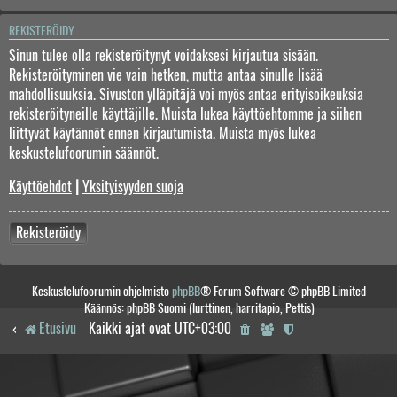
REKISTERÖIDY
Sinun tulee olla rekisteröitynyt voidaksesi kirjautua sisään.
Rekisteröityminen vie vain hetken, mutta antaa sinulle lisää
mahdollisuuksia. Sivuston ylläpitäjä voi myös antaa erityisoikeuksia
rekisteröityneille käyttäjille. Muista lukea käyttöehtomme ja siihen
liittyvät käytännöt ennen kirjautumista. Muista myös lukea
keskustelufoorumin säännöt.
Käyttöehdot
|
Yksityisyyden suoja
Rekisteröidy
Keskustelufoorumin ohjelmisto
phpBB
® Forum Software © phpBB Limited
Käännös: phpBB Suomi (lurttinen, harritapio, Pettis)
Etusivu
Kaikki ajat ovat
UTC+03:00