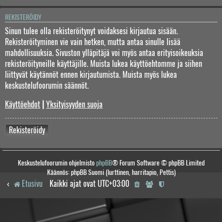
REKISTERÖIDY
Sinun tulee olla rekisteröitynyt voidaksesi kirjautua sisään.
Rekisteröityminen vie vain hetken, mutta antaa sinulle lisää
mahdollisuuksia. Sivuston ylläpitäjä voi myös antaa erityisoikeuksia
rekisteröityneille käyttäjille. Muista lukea käyttöehtomme ja siihen
liittyvät käytännöt ennen kirjautumista. Muista myös lukea
keskustelufoorumin säännöt.
Käyttöehdot
|
Yksityisyyden suoja
Rekisteröidy
Keskustelufoorumin ohjelmisto
phpBB
® Forum Software © phpBB Limited
Käännös: phpBB Suomi (lurttinen, harritapio, Pettis)
Etusivu
Kaikki ajat ovat
UTC+03:00