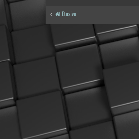
Etusivu