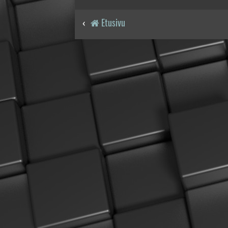
Etusivu