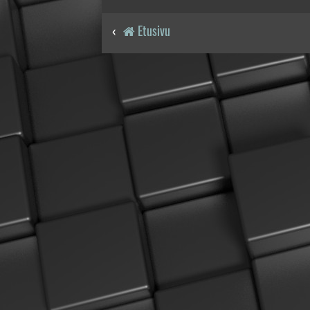
Etusivu