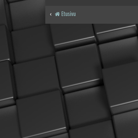
Etusivu