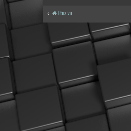
Etusivu