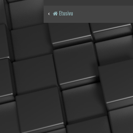
Etusivu