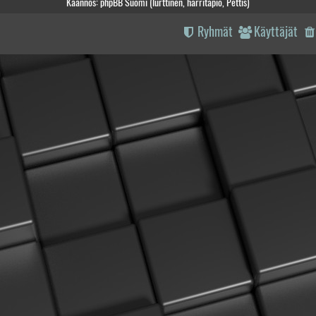
Käännös: phpBB Suomi (lurttinen, harritapio, Pettis)
Ryhmät
Käyttäjät